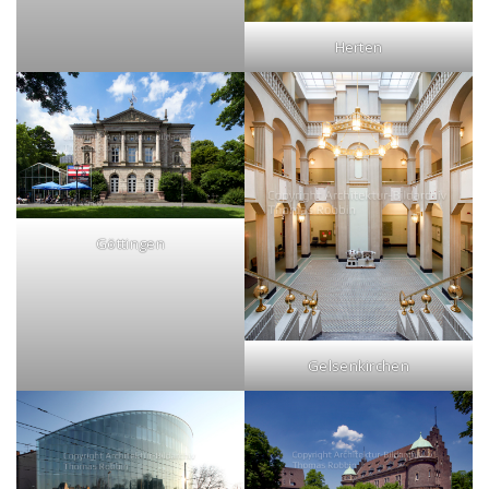
Herten
Göttingen
Gelsenkirchen