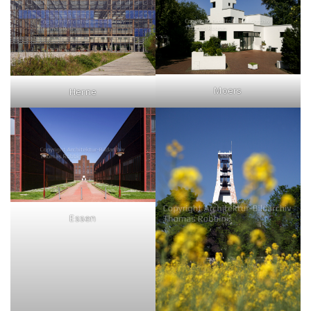
Moers
Herne
Essen