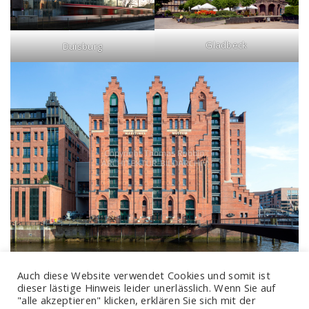
Gladbeck
Duisburg
Hamburg
Auch diese Website verwendet Cookies und somit ist
dieser lästige Hinweis leider unerlässlich. Wenn Sie auf
"alle akzeptieren" klicken, erklären Sie sich mit der