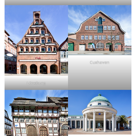
Cuxhaven
Lüneburg