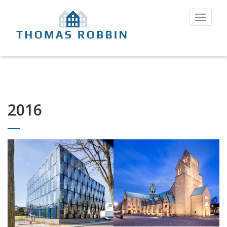
Toggle
navigat
2016